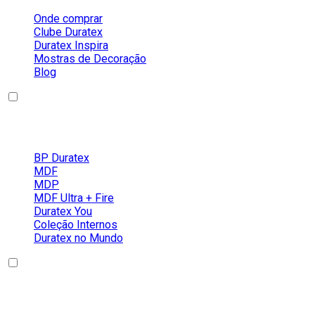
Onde comprar
Clube Duratex
Duratex Inspira
Mostras de Decoração
Blog
Nossos Produtos
BP Duratex
MDF
MDP
MDF Ultra + Fire
Duratex You
Coleção Internos
Duratex no Mundo
Conteúdos