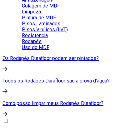
Colagem de MDF
Limpeza
Pintura de MDF
Pisos Laminados
Pisos Vinílicos (LVT)
Resistencia
Rodapés
Uso do MDF
Os Rodapés Durafloor podem ser pintados?
Todos os Rodapés Durafloor são à prova d’água?
Como posso limpar meus Rodapés Durafloor?
Sobre a Duratex