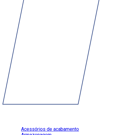
Perguntas Frequentes
Acessórios de acabamento
Armazenagem