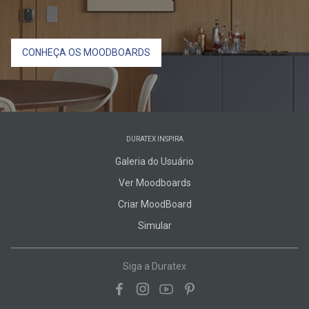
CONHEÇA OS MOODBOARDS
DURATEX INSPIRA
Galeria do Usuário
Ver Moodboards
Criar MoodBoard
Simular
Siga a Duratex