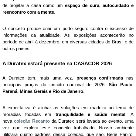
de projetar a casa como um 
espaço de cura, autocuidado e 
reencontro com a mente
. 
O conceito propõe criar um porto seguro contra o excesso de 
informações da atualidade. As exposições acontecerão no 
período de abril à dezembro, em diversas cidades do Brasil e de 
outros países.
A Duratex estará presente na CASACOR 2026
A Duratex tem, mais uma vez, 
presença confirmada
 nas 
principais praças do circuito nacional de 2026: 
São Paulo, 
Paraná, Minas Gerais e Rio de Janeiro
. 
A expectativa é alinhar as soluções em madeira ao tema de 
moradias focadas em 
tranquilidade e saúde mental
. A 
nova 
coleção Recanto
 da Duratex será levada ao evento, uma 
vez que explora este conceito trabalhado. Nosso ambiente 
utilizará quatro padrões dessa coleção, que são:​ Bege Papiro, 