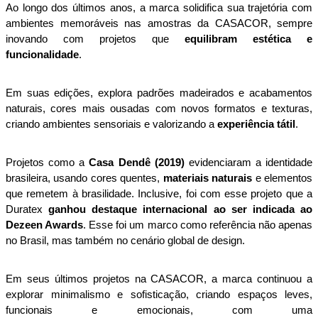
Ao longo dos últimos anos, a marca solidifica sua trajetória com 
ambientes memoráveis nas amostras da CASACOR, sempre 
inovando com projetos que 
equilibram estética e 
funcionalidade
.
Em suas edições, explora padrões madeirados e acabamentos 
naturais, cores mais ousadas com novos formatos e texturas, 
criando ambientes sensoriais e valorizando a 
experiência tátil
. 
Projetos como a 
Casa Dendê (2019)
 evidenciaram a identidade 
brasileira, usando cores quentes, 
materiais naturais
 e elementos 
que remetem à brasilidade. Inclusive, foi com esse projeto que a 
Duratex
 ganhou destaque internacional ao ser indicada ao 
Dezeen Awards
. Esse foi um marco como referência não apenas 
no Brasil, mas também no cenário global de design.
Em seus últimos projetos na CASACOR, a marca continuou a 
explorar minimalismo e sofisticação, criando espaços leves, 
funcionais e emocionais, com uma 