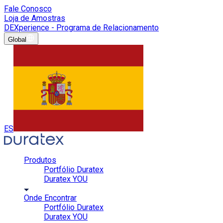
Fale Conosco
Loja de Amostras
DEXperience - Programa de Relacionamento
Global
ES
Produtos
Portfólio Duratex
Duratex YOU
Onde Encontrar
Portfólio Duratex
Duratex YOU