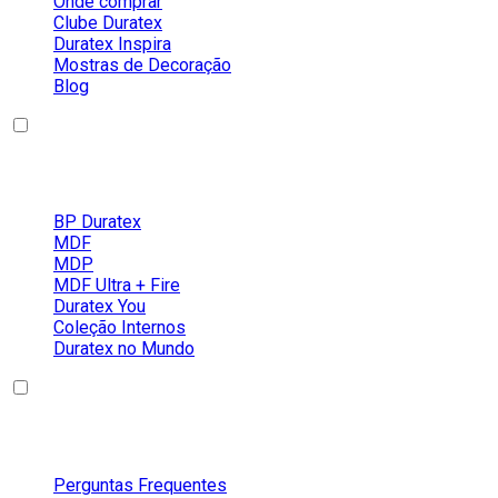
Onde comprar
Clube Duratex
Duratex Inspira
Mostras de Decoração
Blog
Nossos Produtos
BP Duratex
MDF
MDP
MDF Ultra + Fire
Duratex You
Coleção Internos
Duratex no Mundo
Conteúdos
Perguntas Frequentes