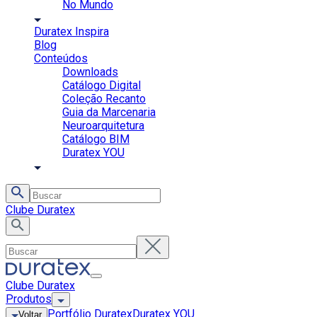
No Mundo
Duratex Inspira
Blog
Conteúdos
Downloads
Catálogo Digital
Coleção Recanto
Guia da Marcenaria
Neuroarquitetura
Catálogo BIM
Duratex YOU
Clube Duratex
Clube Duratex
Produtos
Portfólio Duratex
Duratex YOU
Voltar