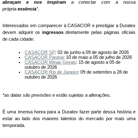
abraçam e nos inspiram
 a conectar com a nossa 
própria 
essência
”
.
Interessados em comparecer à CASACOR e prestigiar a Duratex 
devem adquirir os 
ingressos 
diretamente pelas páginas oficiais 
de cada cidade: 
CASACOR SP
: 02 de junho a 09 de agosto de 2026
CASACOR Paraná
: 10 de maio a 05 de julho de 2026
CASACOR Minas Gerais
: 15 de agosto a 05 de 
outubro de 2026
CASACOR Rio de Janeiro
: 09 de setembro a 28 de 
outubro de 2026
*as datas são previsões e estão sujeitas a alterações.
É uma imensa honra para a Duratex fazer parte dessa história e 
estar ao lado dos maiores talentos do mercado por mais uma 
temporada. 