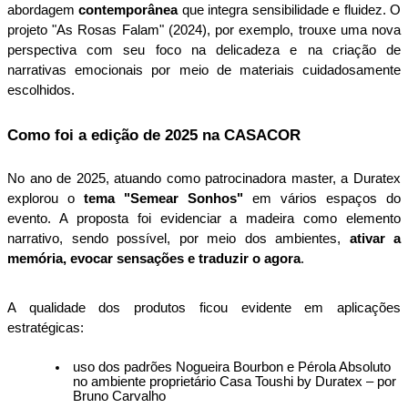
abordagem 
contemporânea 
que integra sensibilidade e fluidez. O 
projeto "As Rosas Falam" (2024), por exemplo, trouxe uma nova 
perspectiva com seu foco na delicadeza e na criação de 
narrativas emocionais por meio de materiais cuidadosamente 
escolhidos.
Como foi a edição de 2025 na CASACOR
No ano de 2025, atuando como patrocinadora master, a Duratex 
explorou o 
tema "Semear Sonhos"
 em vários espaços do 
evento. A proposta foi evidenciar a madeira como elemento 
narrativo, sendo possível, por meio dos ambientes,
 ativar a 
memória, evocar sensações e traduzir o agora
.
A qualidade dos produtos ficou evidente em aplicações 
estratégicas:
uso dos padrões Nogueira Bourbon e Pérola Absoluto 
no ambiente proprietário Casa Toushi by Duratex – por 
Bruno Carvalho