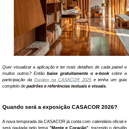
Quer visualizar a aplicação e ter mais detalhes de cada painel e 
muitos outros? Então 
baixe gratuitamente o
e-book 
sobre a 
participação da 
Duratex na CASACOR 2025
 e tenha um guia 
completo de 
padrões e
referências textuais e visuais
.
Quando será a exposição CASACOR 2026?
A nova temporada da CASACOR já conta com calendário oficial e 
será pautada pelo tema 
"Mente e Coração"
, trazendo o desafio 