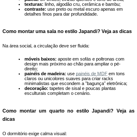
texturas:
 linho, algodão cru, cerâmica e bambu;
contraste:
 use preto ou metal escuro apenas em 
detalhes finos para dar profundidade.
Como montar uma sala no estilo Japandi? Veja as dicas
Na área social, a circulação deve ser fluida:
móveis baixos:
 aposte em sofás e poltronas com 
design mais próximo ao chão para ampliar o pé-
direito;
painéis de madeira:
 use 
painéis de MDF
 em tons 
claros ou unicolores suaves para criar racks 
minimalistas que escondem a "bagunça" eletrônica;
decoração:
 tapetes de sisal e poucas plantas 
esculturais completam o cenário.
Como montar um quarto no estilo Japandi? Veja as 
dicas
O dormitório exige calma visual: