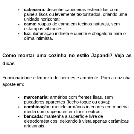
cabeceira:
 desenhe cabeceiras estendidas com 
painéis lisos ou levemente texturizados, criando uma 
unidade horizontal;
cama:
 roupas de cama em tecidos naturais, sem 
estampas vibrantes;
luz:
 iluminação indireta e quente é obrigatória para o 
clima intimista.
Como montar uma cozinha no estilo Japandi? Veja as 
dicas
Funcionalidade e limpeza definem este ambiente. Para a cozinha, 
aposte em:
marcenaria:
 armários com frentes lisas, sem 
puxadores aparentes (fecho-toque ou cava);
combinação:
 mescle armários inferiores em madeira 
média com superiores em tons neutros;
bancada:
 mantenha a superfície livre de 
eletrodomésticos, deixando à vista apenas cerâmicas 
artesanais.