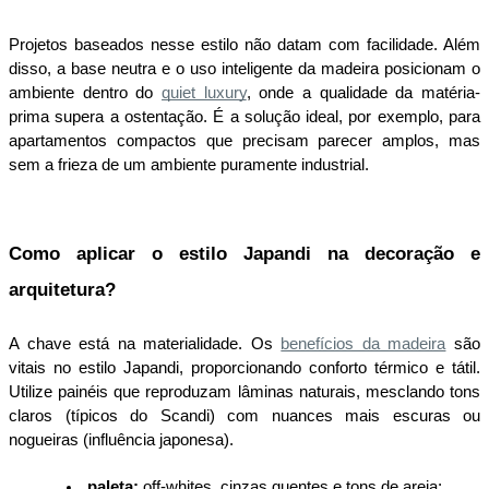
Projetos baseados nesse estilo não datam com facilidade. Além 
disso, a base neutra e o uso inteligente da madeira posicionam o 
ambiente dentro do
quiet luxury
, onde a qualidade da matéria-
prima supera a ostentação. É a solução ideal, por exemplo, para 
apartamentos compactos que precisam parecer amplos, mas 
sem a frieza de um ambiente puramente industrial.
Como aplicar o estilo Japandi na decoração e 
arquitetura?
A chave está na materialidade. Os
benefícios da madeira
 são 
vitais no estilo Japandi, proporcionando conforto térmico e tátil. 
Utilize painéis que reproduzam lâminas naturais, mesclando tons 
claros (típicos do Scandi) com nuances mais escuras ou 
nogueiras (influência japonesa).
paleta:
 off-whites, cinzas quentes e tons de areia;