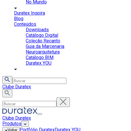
No Mundo
Duratex Inspira
Blog
Conteúdos
Downloads
Catálogo Digital
Coleção Recanto
Guia da Marcenaria
Neuroarquitetura
Catálogo BIM
Duratex YOU
Clube Duratex
Clube Duratex
Produtos
Portfólio Duratex
Duratex YOU
Voltar