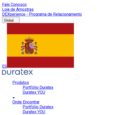
Fale Conosco
Loja de Amostras
DEXperience - Programa de Relacionamento
Global
ES
Produtos
Portfólio Duratex
Duratex YOU
Onde Encontrar
Portfólio Duratex
Duratex YOU