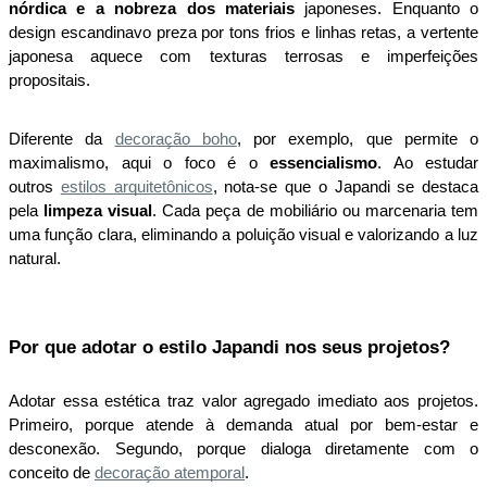
nórdica e a nobreza dos materiais
 japoneses. Enquanto o 
design escandinavo preza por tons frios e linhas retas, a vertente 
japonesa aquece com texturas terrosas e imperfeições 
propositais.
Diferente da
decoração boho
, por exemplo, que permite o 
maximalismo, aqui o foco é o 
essencialismo
. Ao estudar 
outros 
estilos arquitetônicos
, nota-se que o Japandi se destaca 
pela 
limpeza visual
. Cada peça de mobiliário ou marcenaria tem 
uma função clara, eliminando a poluição visual e valorizando a luz 
natural.
Por que adotar o estilo Japandi nos seus projetos?
Adotar essa estética traz valor agregado imediato aos projetos. 
Primeiro, porque atende à demanda atual por bem-estar e 
desconexão. Segundo, porque dialoga diretamente com o 
conceito de
decoração atemporal
.