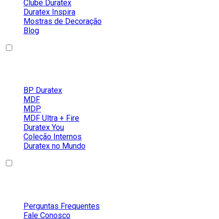
Clube Duratex
Duratex Inspira
Mostras de Decoração
Blog
Nossos Produtos
BP Duratex
MDF
MDP
MDF Ultra + Fire
Duratex You
Coleção Internos
Duratex no Mundo
Conteúdos
Perguntas Frequentes
Fale Conosco