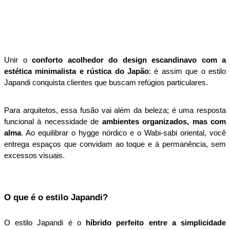
09 de abril de 2026 19:19
Unir o 
conforto acolhedor do design escandinavo com a 
estética minimalista e rústica do Japão
: é assim que o estilo 
Japandi conquista clientes que buscam refúgios particulares. 
Para arquitetos, essa fusão vai além da beleza; é uma resposta 
funcional à necessidade de 
ambientes organizados, mas com 
alma
. Ao equilibrar o hygge nórdico e o Wabi-sabi oriental, você 
entrega espaços que convidam ao toque e à permanência, sem 
excessos visuais.
O que é o estilo Japandi?
O estilo Japandi é o 
híbrido perfeito entre a simplicidade 