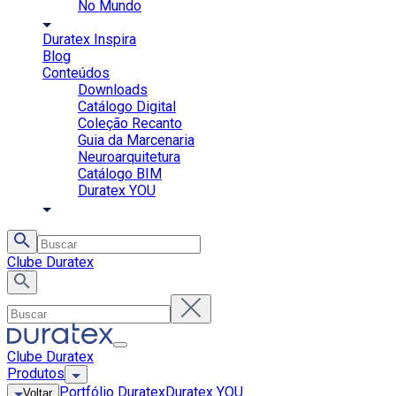
No Mundo
Duratex Inspira
Blog
Conteúdos
Downloads
Catálogo Digital
Coleção Recanto
Guia da Marcenaria
Neuroarquitetura
Catálogo BIM
Duratex YOU
Clube Duratex
Clube Duratex
Produtos
Portfólio Duratex
Duratex YOU
Voltar