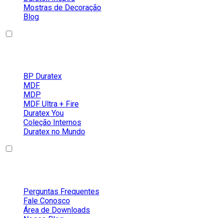
Mostras de Decoração
Blog
Nossos Produtos
BP Duratex
MDF
MDP
MDF Ultra + Fire
Duratex You
Coleção Internos
Duratex no Mundo
Conteúdos
Perguntas Frequentes
Fale Conosco
Área de Downloads